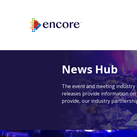
News Hub
The event and meeting industry 
releases provide information on 
provide, our industry partnership