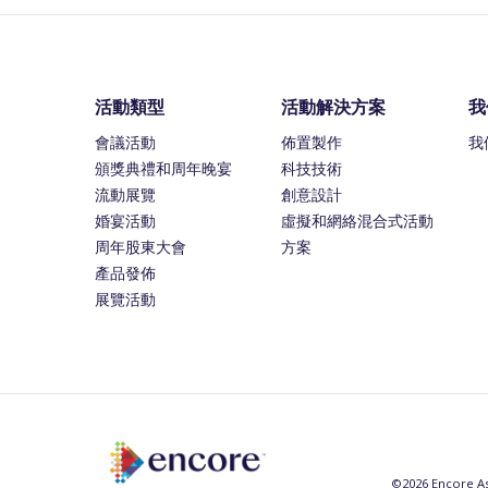
活動類型
活動解決方案
我
會議活動
佈置製作
我
頒獎典禮和周年晚宴
科技技術
流動展覽
創意設計
婚宴活動
虛擬和網絡混合式活動
周年股東大會
方案
產品發佈
展覽活動
©2026 Encore Asi