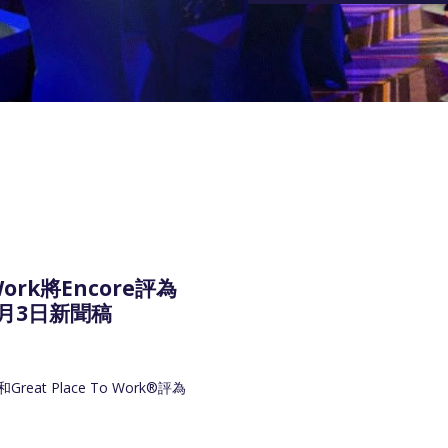
 Work將Encore評為
4月3日新聞稿
t Place To Work®評為