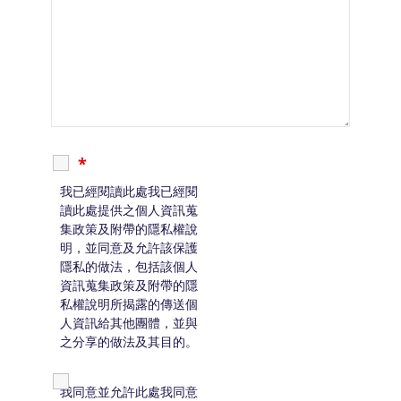
*
我已經閱讀
此處
我已經閱
讀此處提供之個人資訊蒐
集政策及附帶的隱私權說
明，並同意及允許該保護
隱私的做法，包括該個人
資訊蒐集政策及附帶的隱
私權說明所揭露的傳送個
人資訊給其他團體，並與
之分享的做法及其目的。
我同意並允許
此處
我同意