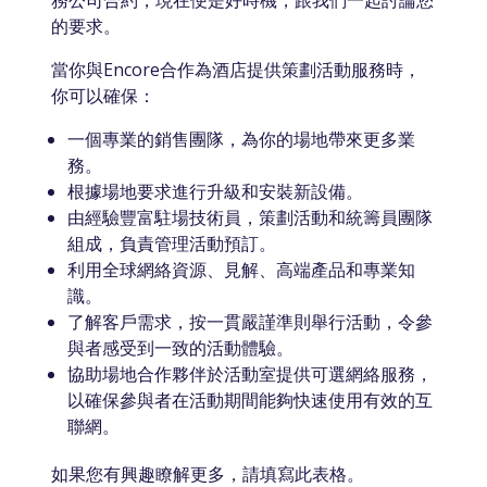
務公司合約，現在便是好時機，跟我們一起討論您
的要求。
當你與Encore合作為酒店提供策劃活動服務時，
你可以確保：
一個專業的銷售團隊，為你的場地帶來更多業
務。
根據場地要求進行升級和安裝新設備。
由經驗豐富駐場技術員，策劃活動和統籌員團隊
組成，負責管理活動預訂。
利用全球網絡資源、見解、高端產品和專業知
識。
了解客戶需求，按一貫嚴謹準則舉行活動，令參
與者感受到一致的活動體驗。
協助場地合作夥伴於活動室提供可選網絡服務，
以確保參與者在活動期間能夠快速使用有效的互
聯網。
如果您有興趣瞭解更多，請填寫此表格。