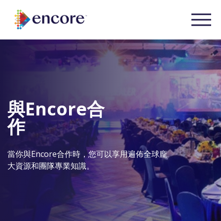
與Encore合
作
當你與Encore合作時，您可以享用遍佈全球龐
大資源和團隊專業知識。